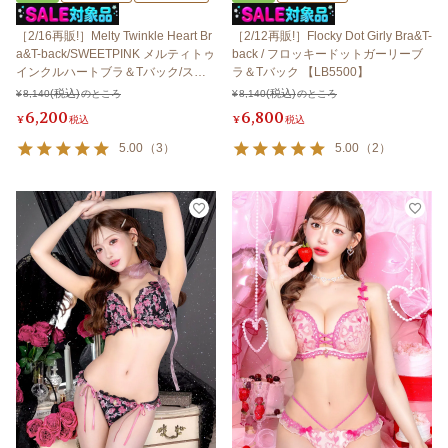
［2/16再販!］Melty Twinkle Heart Br
［2/12再販!］Flocky Dot Girly Bra&T-
a&T-back/SWEETPINK メルティトゥ
back / フロッキードットガーリーブ
インクルハートブラ＆Tバック/スイ
ラ＆Tバック 【LB5500】
ートピンク 【LB5500】
¥
8,140
のところ
¥
8,140
のところ
6,200
6,800
¥
税込
¥
税込
5.00
（
3
）
5.00
（
2
）