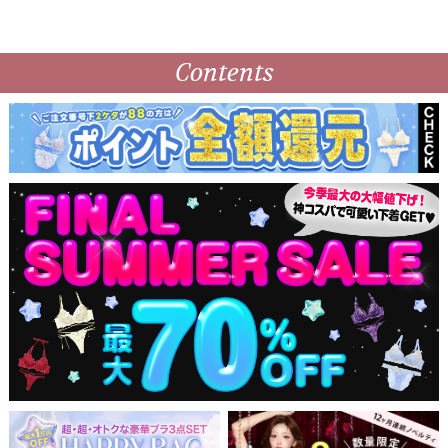
Contents