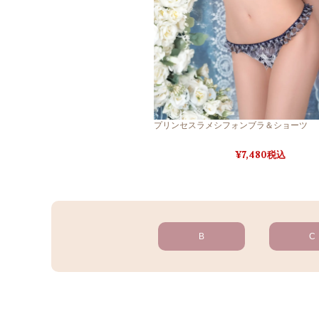
プリンセスラメシフォンブラ＆ショーツ
7,480税込
B
C