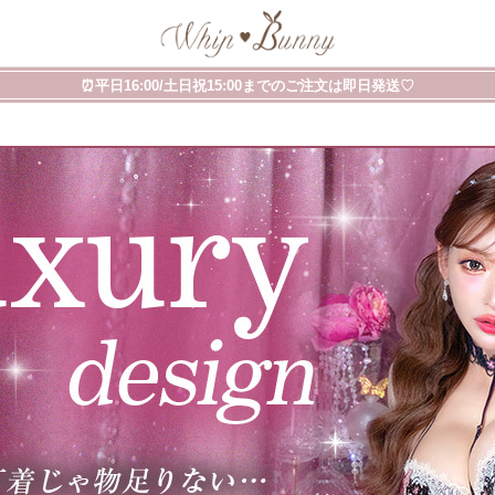
⏰平日16:00/土日祝15:00までのご注文は即日発送♡