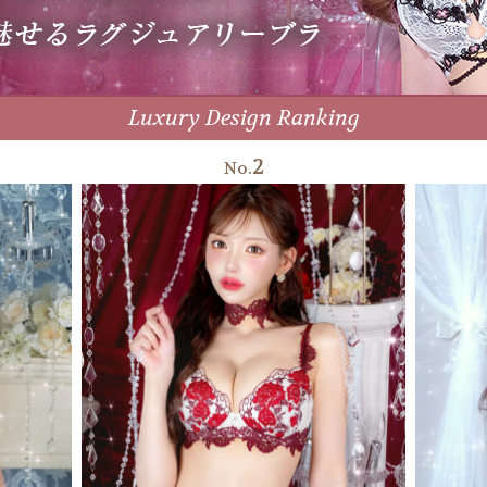
Luxury Design Ranking
2
No.