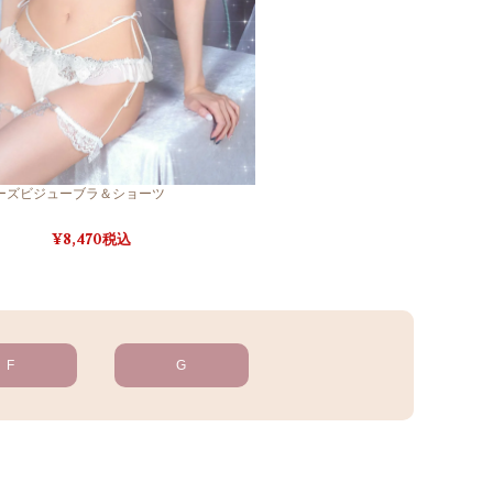
ーズビジューブラ＆ショーツ
8,470税込
F
G