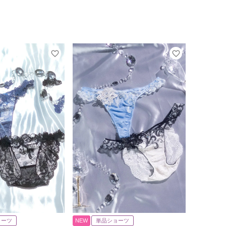
ョーツ
NEW
単品ショーツ