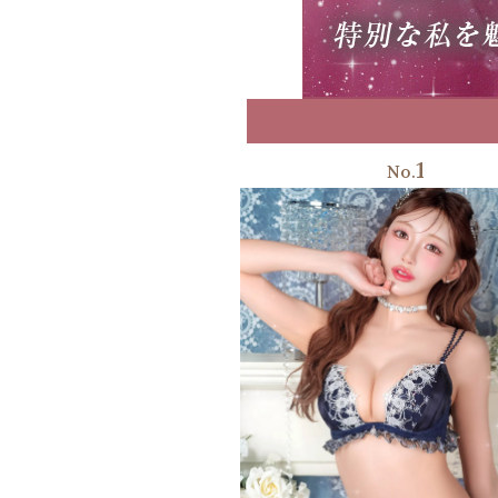
1
No.