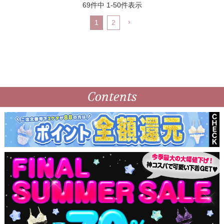
69
件中
1
-
50
件表示
1
2
Contents