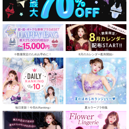
※数量限定のためお早めに！
8月のカレンダー配布開始♪
毎日更新！今売れRanking♪
夏カラーブラ特集