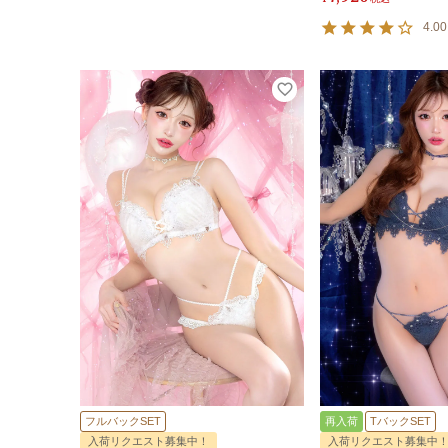
4.00
フルバックSET
再入荷
TバックSET
入荷リクエスト募集中！
入荷リクエスト募集中