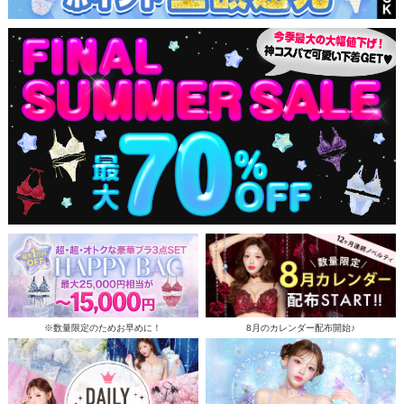
※数量限定のためお早めに！
8月のカレンダー配布開始♪