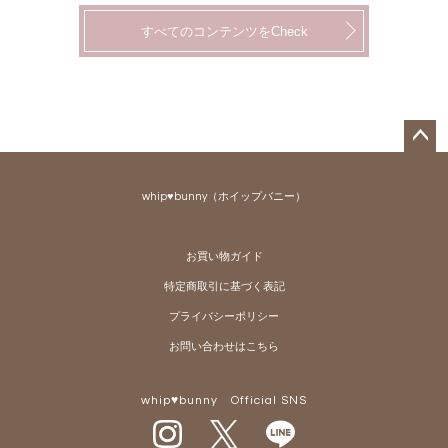
すべてのコンテンツをCheck
ペー
ジト
whip♥bunny（ホイップバニー）
ップ
へ
お買い物ガイド
特定商取引に基づく表記
プライバシーポリシー
お問い合わせはこちら
whip♥bunny Official SNS