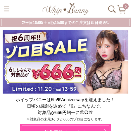
0
⏰平日16:00/土日祝15:00までのご注文は即日発送♡
ホイップバニーは6th💖Anniversaryを迎えました！
日頃の感謝を込めて『6』にちなんで、
対象品が666円均一に🥺💞🎊
※対象品の末尾3ケタが666のゾロ目になります。