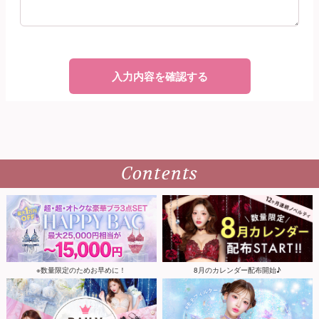
Contents
※数量限定のためお早めに！
8月のカレンダー配布開始♪