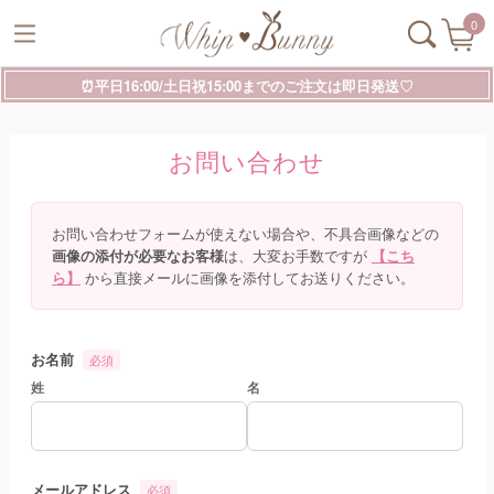
0
⏰平日16:00/土日祝15:00までのご注文は即日発送♡
お問い合わせ
お問い合わせフォームが使えない場合や、不具合画像などの
画像の添付が必要なお客様
は、大変お手数ですが
【こち
ら】
から直接メールに画像を添付してお送りください。
お名前
必須
姓
名
メールアドレス
必須