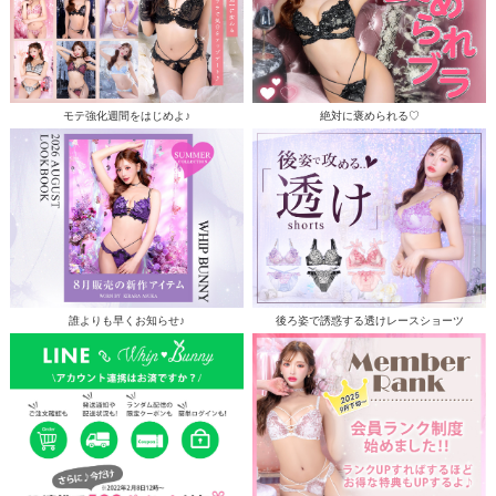
モテ強化週間をはじめよ♪
絶対に褒められる♡
誰よりも早くお知らせ♪
後ろ姿で誘惑する透けレースショーツ