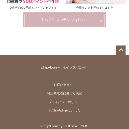
ID連携で500円ポイントプレゼント！
会員ランク制度始まりました！
すべてのコンテンツをCheck
ペー
ジト
whip♥bunny（ホイップバニー）
ップ
へ
お買い物ガイド
特定商取引に基づく表記
プライバシーポリシー
お問い合わせはこちら
whip♥bunny Official SNS