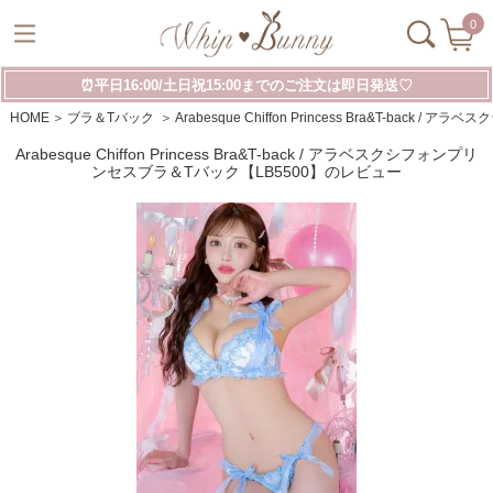
0
⏰平日16:00/土日祝15:00までのご注文は即日発送♡
HOME
ブラ＆Tバック
Arabesque Chiffon Princess Bra&T-ba
Arabesque Chiffon Princess Bra&T-back / アラベスクシフォンプリ
ンセスブラ＆Tバック【LB5500】のレビュー