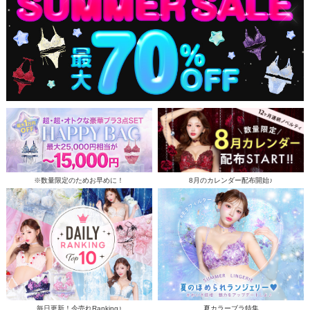
※数量限定のためお早めに！
8月のカレンダー配布開始♪
毎日更新！今売れRanking♪
夏カラーブラ特集