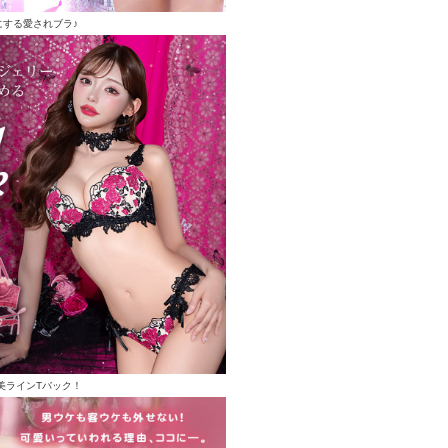
にする愛されブラ♪
美ラインTバック！