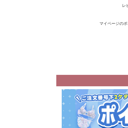
レ
マイページのポ