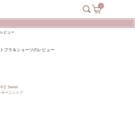
0
ツのレビュー
ギーニットブラ＆ショーツのレビュー
】Sweet
ートシャギーニットブ