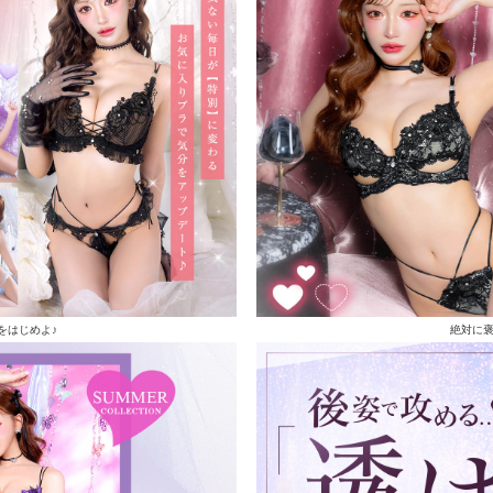
をはじめよ♪
絶対に