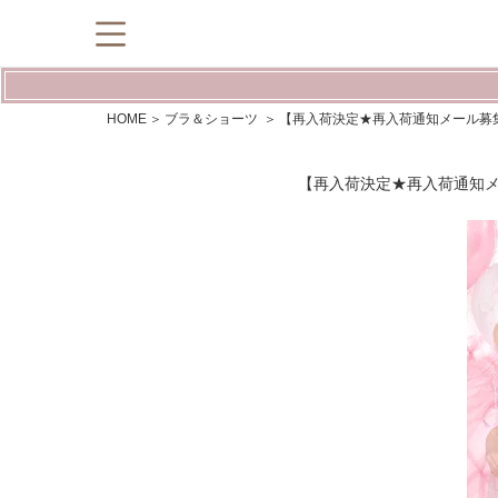
HOME
ブラ＆ショーツ
【再入荷決定★再入荷通知メール募集中】Sw
【再入荷決定★再入荷通知メール募