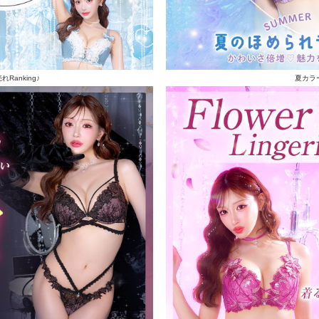
Ranking♪
夏カラ