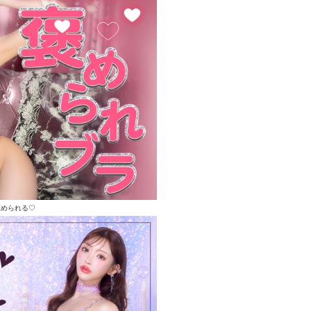
褒められる♡