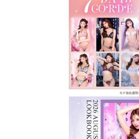
モテ強化週間