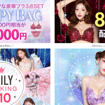
めお早めに！
8月のカレ