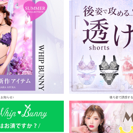
お知らせ♪
後ろ姿で誘惑す