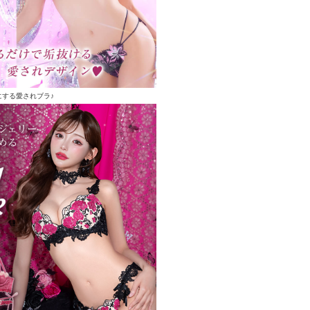
にする愛されブラ♪