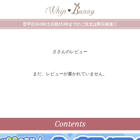
⏰平日16:00/土日祝15:00までのご注文は即日発送♡
ささんのレビュー
まだ、レビューが書かれていません。
Contents