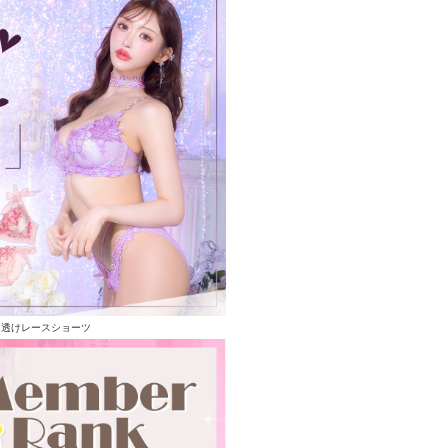
る透けレースショーツ