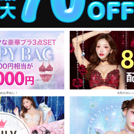
めお早めに！
8月のカレ