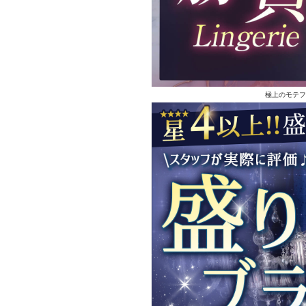
極上のモテフ