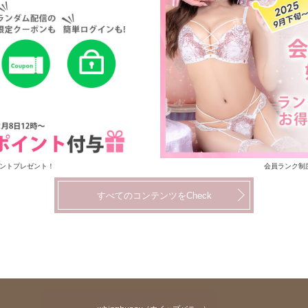
イントプレゼント！
会員ランク制
すべてのコンテンツをCheck