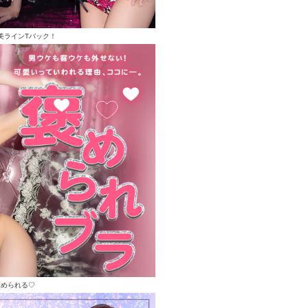
美ラインTバック！
褒められる♡