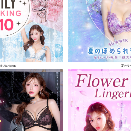
Ranking♪
夏カラ