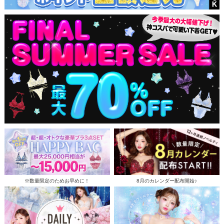
※数量限定のためお早めに！
8月のカレンダー配布開始♪