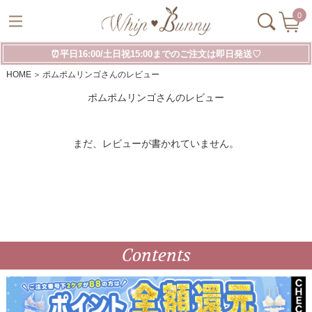
0
⏰平日16:00/土日祝15:00までのご注文は即日発送♡
HOME
ポムポムリンゴさんのレビュー
ポムポムリンゴさんのレビュー
まだ、レビューが書かれていません。
Contents