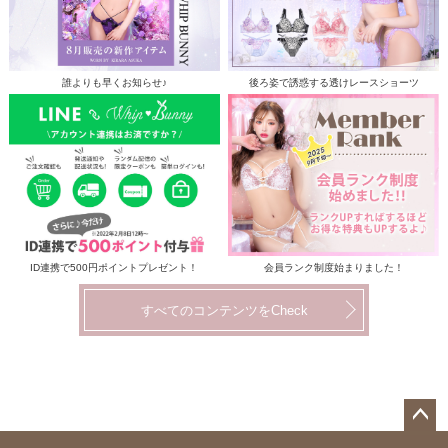
誰よりも早くお知らせ♪
後ろ姿で誘惑する透けレースショーツ
ID連携で500円ポイントプレゼント！
会員ランク制度始まりました！
すべてのコンテンツをCheck
ペー