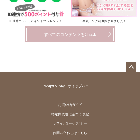
ID連携で500円ポイントプレゼント！
会員ランク制度始まりました！
すべてのコンテンツをCheck
ペー
ジト
whip♥bunny（ホイップバニー）
ップ
へ
お買い物ガイド
特定商取引に基づく表記
プライバシーポリシー
お問い合わせはこちら