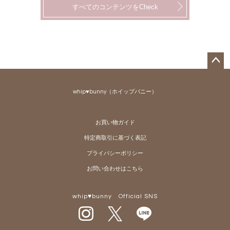
すべてのコンテンツをCheck
ペー
ジト
whip♥bunny（ホイップバニー）
ップ
へ
お買い物ガイド
特定商取引に基づく表記
プライバシーポリシー
お問い合わせはこちら
whip♥bunny Official SNS