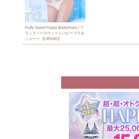
Fluffy Sweet Puppy Bra&Shorts / フ
ラッフィースウィートパピーブラ＆
ショーツ 【LB5500】