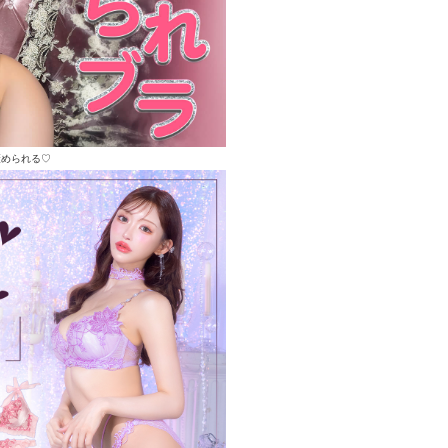
褒められる♡