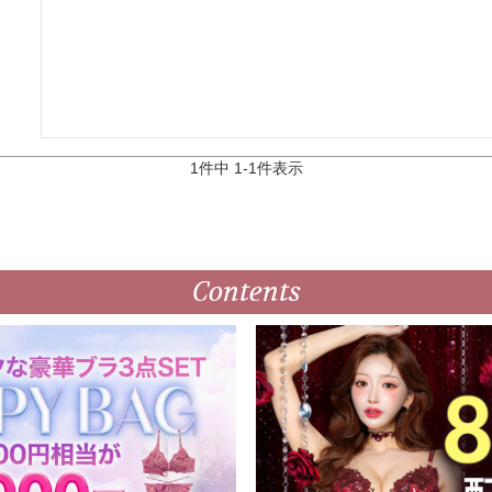
1
件中
1
-
1
件表示
Contents