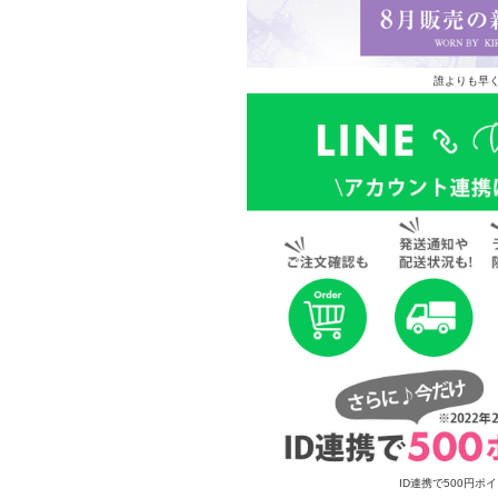
誰よりも早く
ID連携で500円ポ