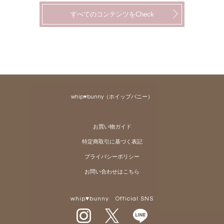
すべてのコンテンツをCheck
whip♥bunny（ホイップバニー）
お買い物ガイド
特定商取引に基づく表記
プライバシーポリシー
お問い合わせはこちら
whip♥bunny Official SNS