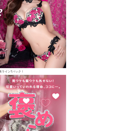
美ラインTバック！