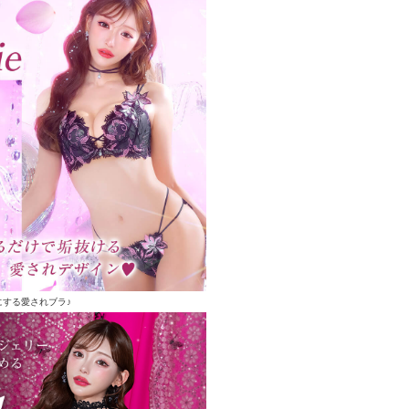
にする愛されブラ♪