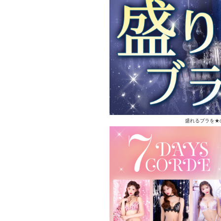
盛れるブラを★