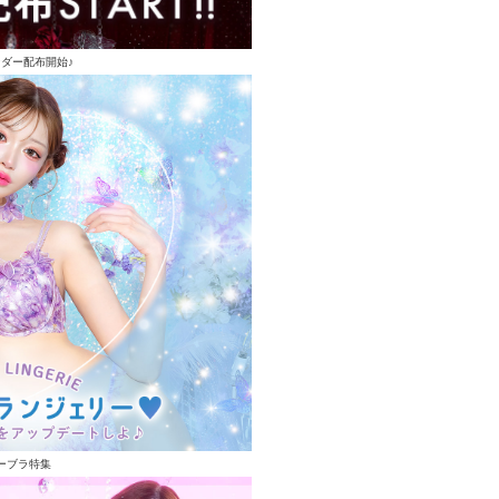
ンダー配布開始♪
ーブラ特集