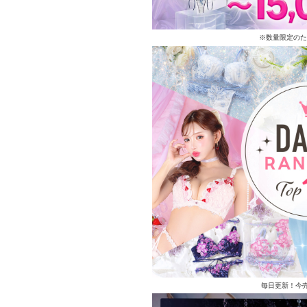
※数量限定のた
毎日更新！今売れ