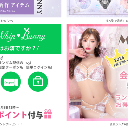
お知らせ♪
後ろ姿で誘惑す
イントプレゼント！
会員ランク制