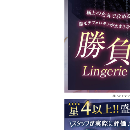
極上のモテフ