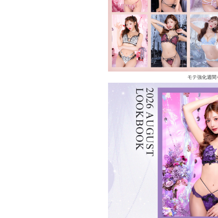
モテ強化週間