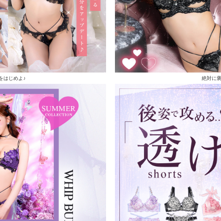
をはじめよ♪
絶対に