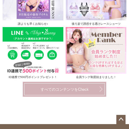
誰よりも早くお知らせ♪
後ろ姿で誘惑する透けレースショーツ
ID連携で500円ポイントプレゼント！
会員ランク制度始まりました！
すべてのコンテンツをCheck
ペー