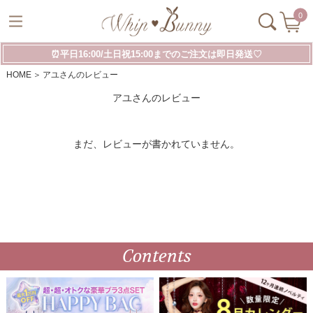
0
⏰平日16:00/土日祝15:00までのご注文は即日発送♡
HOME
アユさんのレビュー
アユさんのレビュー
まだ、レビューが書かれていません。
Contents