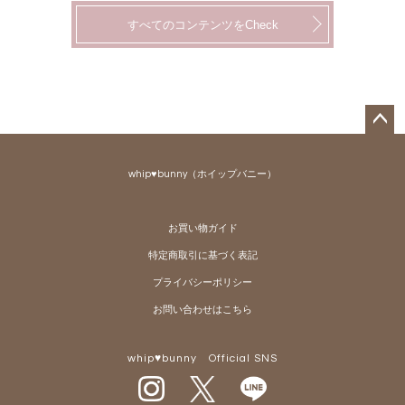
すべてのコンテンツをCheck
ペー
ジト
whip♥bunny（ホイップバニー）
ップ
へ
お買い物ガイド
特定商取引に基づく表記
プライバシーポリシー
お問い合わせはこちら
whip♥bunny Official SNS