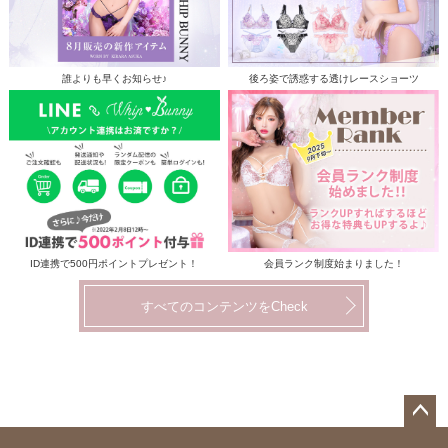
誰よりも早くお知らせ♪
後ろ姿で誘惑する透けレースショーツ
ID連携で500円ポイントプレゼント！
会員ランク制度始まりました！
すべてのコンテンツをCheck
ペー