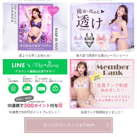
誰よりも早くお知らせ♪
後ろ姿で誘惑する透けレースショーツ
ID連携で500円ポイントプレゼント！
会員ランク制度始まりました！
すべてのコンテンツをCheck