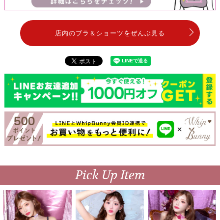
店内のブラ＆ショーツをぜんぶ見る
Pick Up Item