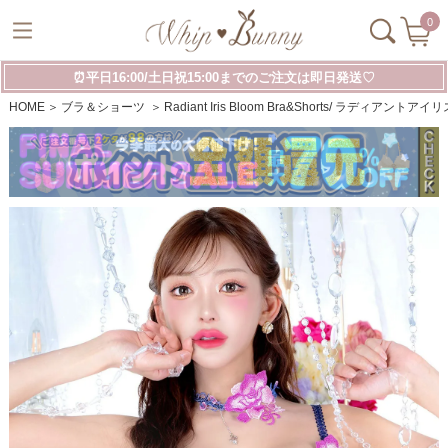
0
⏰平日16:00/土日祝15:00までのご注文は即日発送♡
HOME
ブラ＆ショーツ
Radiant Iris Bloom Bra&Shorts/ ラディア