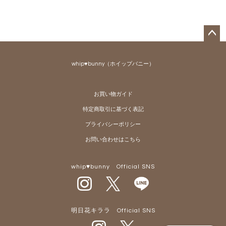
ペー
ジト
whip♥bunny（ホイップバニー）
ップ
へ
お買い物ガイド
特定商取引に基づく表記
プライバシーポリシー
お問い合わせはこちら
whip♥bunny Official SNS
明日花キララ Official SNS