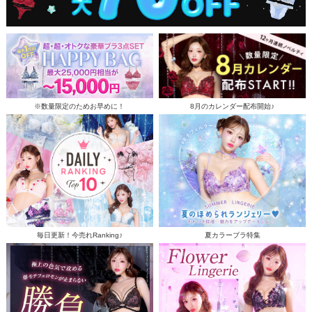
※数量限定のためお早めに！
8月のカレンダー配布開始♪
毎日更新！今売れRanking♪
夏カラーブラ特集