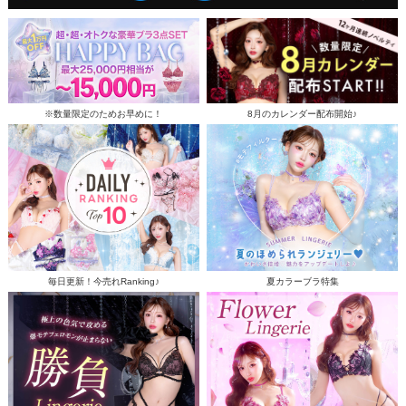
※数量限定のためお早めに！
8月のカレンダー配布開始♪
毎日更新！今売れRanking♪
夏カラーブラ特集