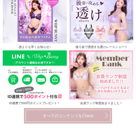
誰よりも早くお知らせ♪
後ろ姿で誘惑する透けレースショーツ
ID連携で500円ポイントプレゼント！
会員ランク制度始まりました！
すべてのコンテンツをCheck