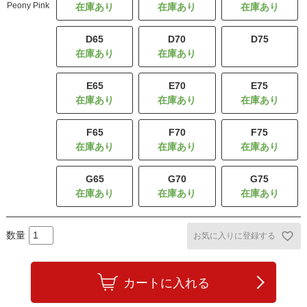
Peony Pink
D65
D70
D75
残りわずか
E65
E70
E75
F65
F70
F75
G65
G70
G75
お気に入りに登録する
カートに入れる