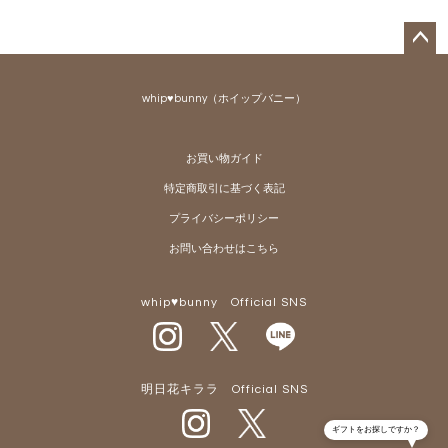
ペー
ジト
whip♥bunny（ホイップバニー）
ップ
へ
お買い物ガイド
特定商取引に基づく表記
プライバシーポリシー
お問い合わせはこちら
whip♥bunny Official SNS
明日花キララ Official SNS
ギフトをお探しですか？