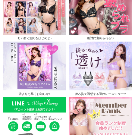
モテ強化週間をはじめよ♪
絶対に褒められる♡
誰よりも早くお知らせ♪
後ろ姿で誘惑する透けレースショーツ