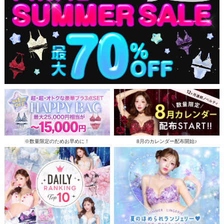
※数量限定のためお早めに！
8月のカレンダー配布開始♪