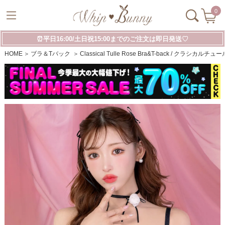
0
⏰平日16:00/土日祝15:00までのご注文は即日発送♡
HOME
ブラ＆Tバック
Classical Tulle Rose Bra&T-back / クラ