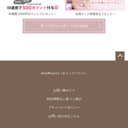
ID連携で500円ポイントプレゼント！
会員ランク制度始まりました！
すべてのコンテンツをCheck
ペー
ジト
whip♥bunny（ホイップバニー）
ップ
へ
お買い物ガイド
特定商取引に基づく表記
プライバシーポリシー
お問い合わせはこちら