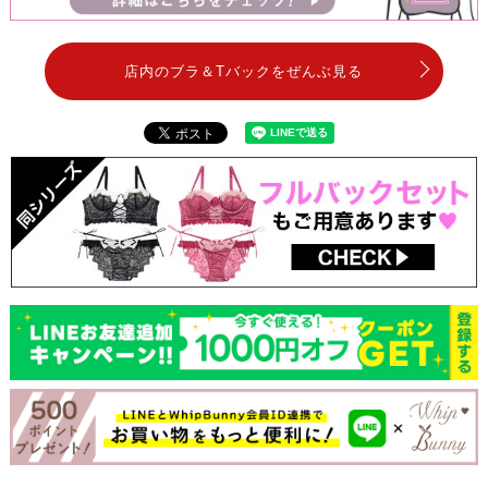
店内のブラ＆Tバックをぜんぶ見る