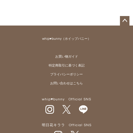
ペー
ジト
whip♥bunny（ホイップバニー）
ップ
へ
お買い物ガイド
特定商取引に基づく表記
プライバシーポリシー
お問い合わせはこちら
whip♥bunny Official SNS
明日花キララ Official SNS