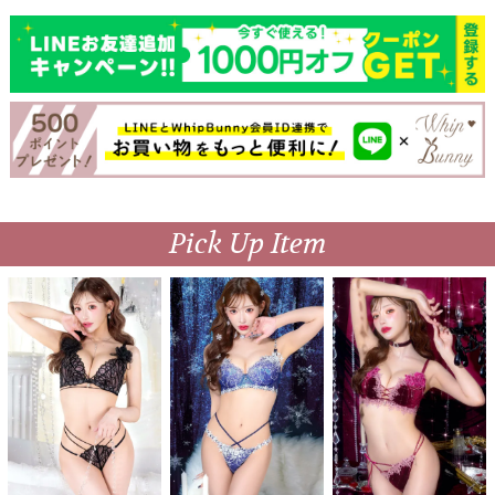
Pick Up Item