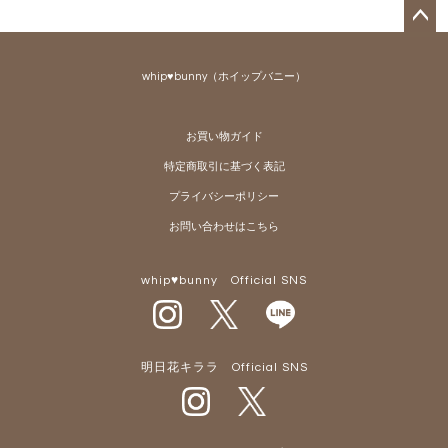
ペー
ジト
whip♥bunny（ホイップバニー）
ップ
へ
お買い物ガイド
特定商取引に基づく表記
プライバシーポリシー
お問い合わせはこちら
whip♥bunny Official SNS
明日花キララ Official SNS