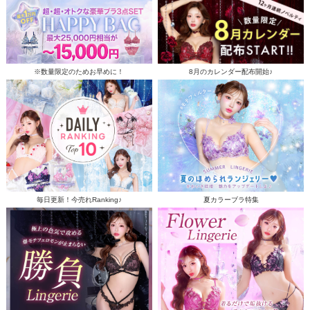
※数量限定のためお早めに！
8月のカレンダー配布開始♪
毎日更新！今売れRanking♪
夏カラーブラ特集