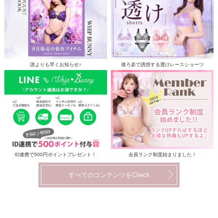
誰よりも早くお知らせ♪
後ろ姿で誘惑する透けレースショーツ
ID連携で500円ポイントプレゼント！
会員ランク制度始まりました！
すべてのコンテンツをCheck