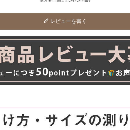
購入者全員にプレゼント🎁♪
レビューを書く