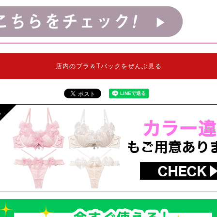
店内のブラ＆Tバックをぜんぶ見る