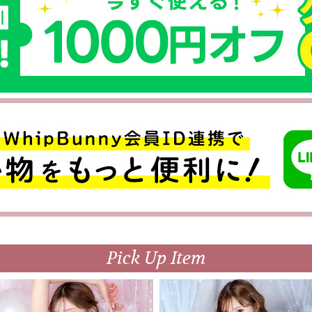
Pick Up Item