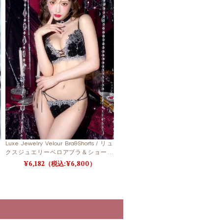
Luxe Jewelry Velour Bra&Shorts / リュ
クスジュエリーベロアブラ＆ショーツ
【LB5500】
6,182
6,800