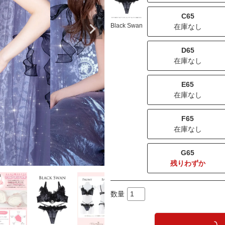
C65
Black Swan
在庫なし
D65
在庫なし
E65
在庫なし
F65
在庫なし
G65
残りわずか