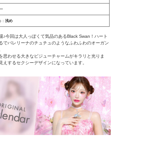
ー
め：
浅め
今回は大人っぽくて気品のあるBlack Swan！ハート
るでバレリーナのチュチュのようなふわふわのオーガン
。
を思わせる大きなビジューチャームがキラリと光りま
見えするセクシーデザインになっています。