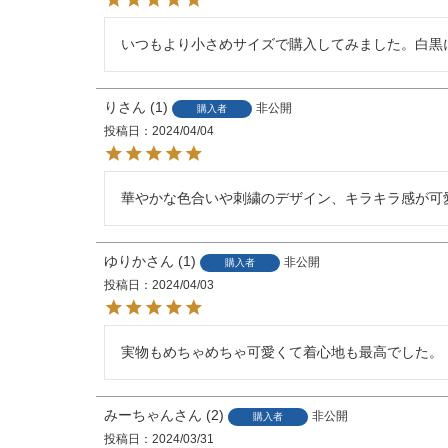
いつもより小さめサイズで購入してみました。白黒
り
1
非公開
購入者
投稿日
2024/04/04
華やかな色合いや刺繍のデザイン、キラキラ感が可
ゆりか
1
非公開
購入者
投稿日
2024/04/03
実物もめちゃめちゃ可愛くて着心地も最高でした。
みーちゃん
2
非公開
購入者
投稿日
2024/03/31