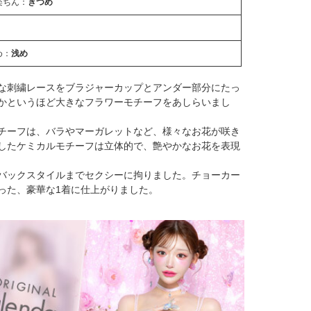
楽ちん：
きつめ
め：
浅め
な刺繍レースをブラジャーカップとアンダー部分にたっ
かというほど大きなフラワーモチーフをあしらいまし
チーフは、バラやマーガレットなど、様々なお花が咲き
したケミカルモチーフは立体的で、艶やかなお花を表現
バックスタイルまでセクシーに拘りました。チョーカー
った、豪華な1着に仕上がりました。