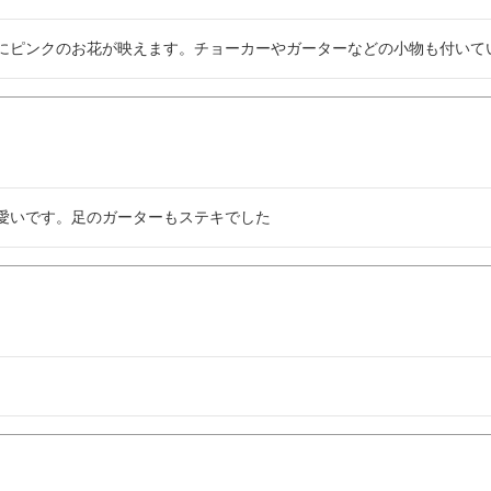
にピンクのお花が映えます。チョーカーやガーターなどの小物も付いて
愛いです。足のガーターもステキでした