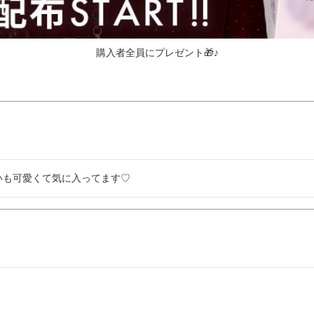
購入者全員にプレゼント🎁♪