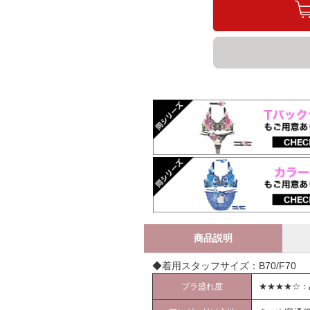
商品説明
◆着用スタッフサイズ：B70/F70
ブラ盛れ度
★★★★☆：