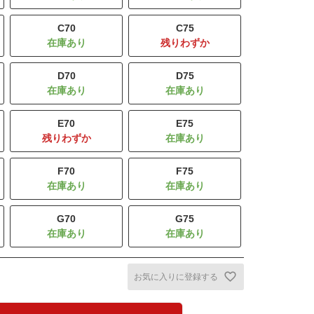
C70
C75
残りわずか
D70
D75
E70
E75
残りわずか
F70
F75
G70
G75
お気に入りに登録する