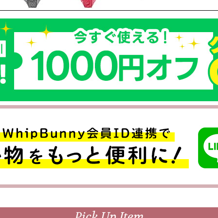
Pick Up Item