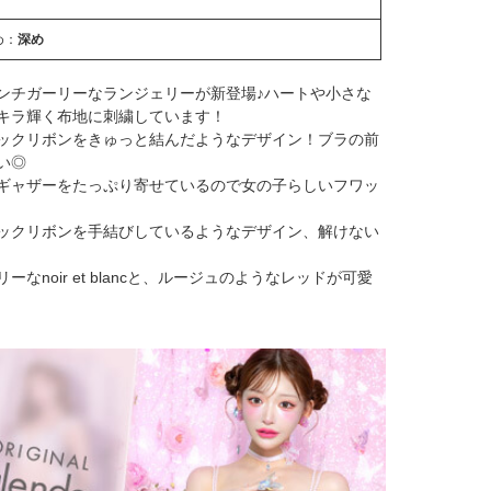
め：
深め
ンチガーリーなランジェリーが新登場♪ハートや小さな
キラ輝く布地に刺繍しています！
ックリボンをきゅっと結んだようなデザイン！ブラの前
い◎
ギャザーをたっぷり寄せているので女の子らしいフワッ
ックリボンを手結びしているようなデザイン、解けない
noir et blancと、ルージュのようなレッドが可愛