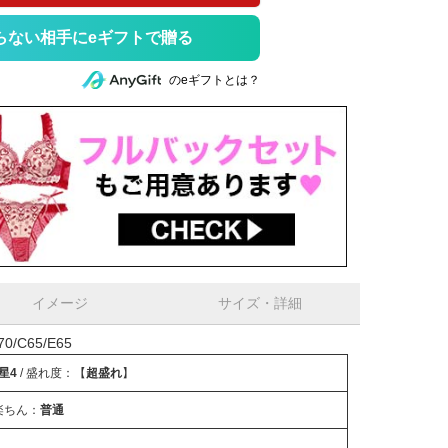
らない相手にeギフトで贈る
のeギフトとは？
イメージ
サイズ・詳細
/C65/E65
星4
/ 盛れ度：【
超盛れ
】
楽ちん：
普通