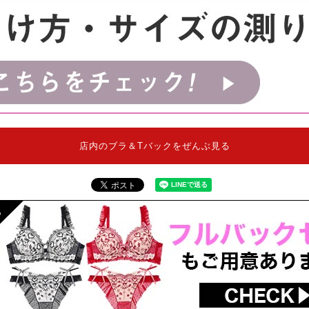
店内のブラ＆Tバックをぜんぶ見る