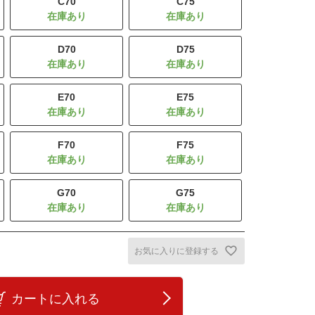
C70
C75
D70
D75
E70
E75
F70
F75
G70
G75
お気に入りに登録する
カートに入れる