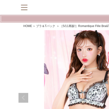
HOME
ブラ＆Tバック
［5/11再販!］Romantique Fille