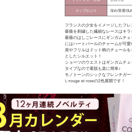
カップかぶり
深め/普通/浅
フランスの少女をイメージしたフレ
薔薇を刺繍した繊細なレースはキラ
薔薇のはしごレースにギンガムチェ
にはハートパールのチャームが可愛
肩やフリルはドット柄のチュールを
としたシルエット！
ショーツのウエストはギンガムチェ
タイプなので着脱も楽に簡単♪
モノトーンのシックなフレンチガーリーな
いrouge et roseの2色展開です！