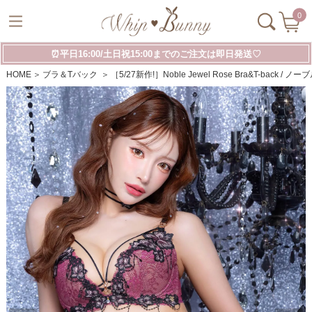
0
⏰平日16:00/土日祝15:00までのご注文は即日発送♡
HOME
ブラ＆Tバック
［5/27新作!］Noble Jewel Rose Bra&T-bac