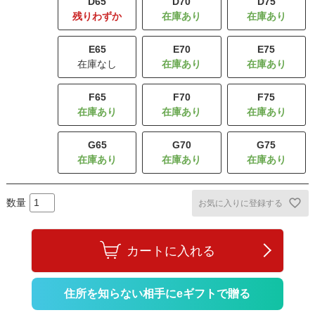
D65
D70
D75
残りわずか
E65
E70
E75
在庫なし
F65
F70
F75
G65
G70
G75
お気に入りに登録する
カートに入れる
住所を知らない相手にeギフトで贈る