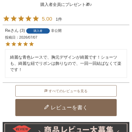
購入者全員にプレゼント🎁♪
5.00
1
Re
3
非公開
購入者
投稿日
2026/07/07
綺麗な青色レースで、胸元デザインが綺麗です！ショーツ
も、綺麗な紐でリボンは飾りなので、一回一回結ばなくて楽
です！
すべてのレビューを見る
レビューを書く