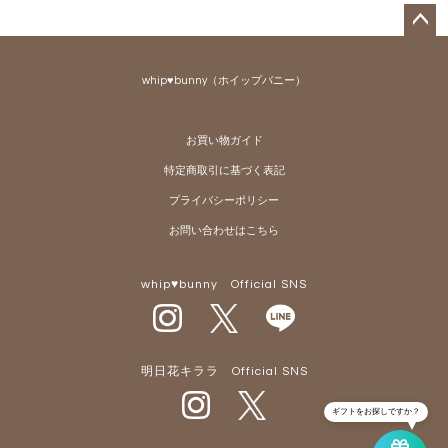
ペー
ジト
whip♥bunny（ホイップバニー）
ップ
へ
お買い物ガイド
特定商取引に基づく表記
プライバシーポリシー
お問い合わせはこちら
whip♥bunny Official SNS
明日花キララ Official SNS
ギフトをお探しですか？