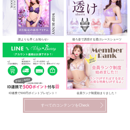
誰よりも早くお知らせ♪
後ろ姿で誘惑する透けレースショーツ
ID連携で500円ポイントプレゼント！
会員ランク制度始まりました！
すべてのコンテンツをCheck