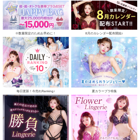
※数量限定のためお早めに！
8月のカレンダー配布開始♪
毎日更新！今売れRanking♪
夏カラーブラ特集