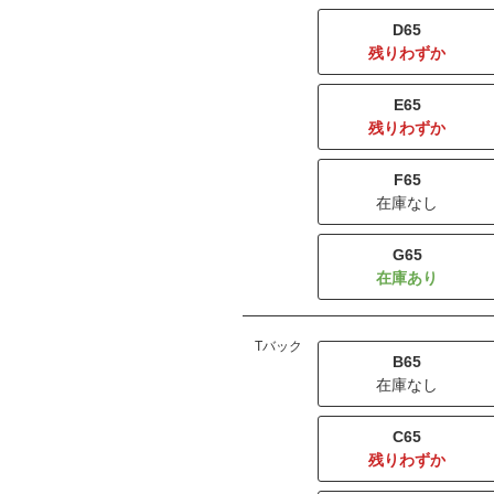
D65
残りわずか
E65
残りわずか
F65
在庫なし
G65
Tバック
B65
在庫なし
C65
残りわずか