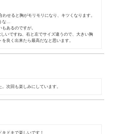
ンダー合わせると胸がモリモリになり、キツくなります。

な…

もあるのですが。

欲しいですね、右と左でサイズ違うので、大きい胸
トを良く出来たら最高だなと思います。
た。次回も楽しみにしています。
キドキで楽しいです！
