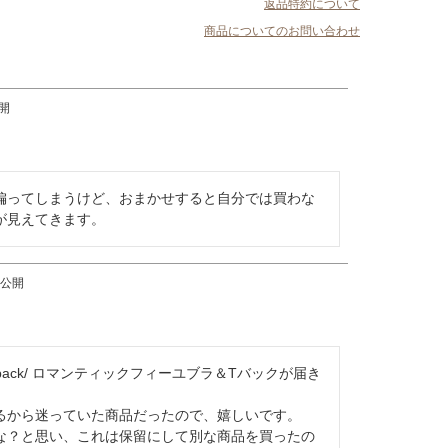
返品特約について
商品についてのお問い合わせ
開
偏ってしまうけど、おまかせすると自分では買わな
が見えてきます。
公開
Bra&T-back/ ロマンティックフィーユブラ＆Tバックが届き
るから迷っていた商品だったので、嬉しいです。

な？と思い、これは保留にして別な商品を買ったの