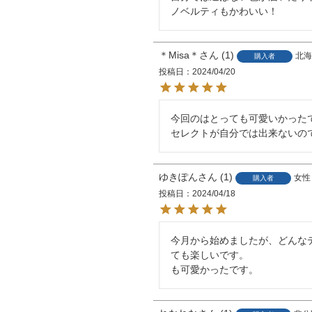
ノベルティもかわいい！
＊Misa＊
1
北海
購入者
投稿日
2024/04/20
今回のはとっても可愛いかったです
セレクトが自分では出来ないの
ゆきぽん
1
女性
購入者
投稿日
2024/04/18
今月から始めましたが、どんな
ても楽しいです。　　　　　　
も可愛かったです。　　　　　