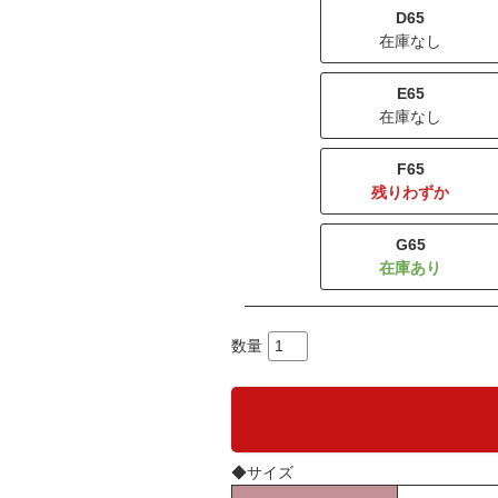
D65
在庫なし
E65
在庫なし
F65
残りわずか
G65
◆サイズ