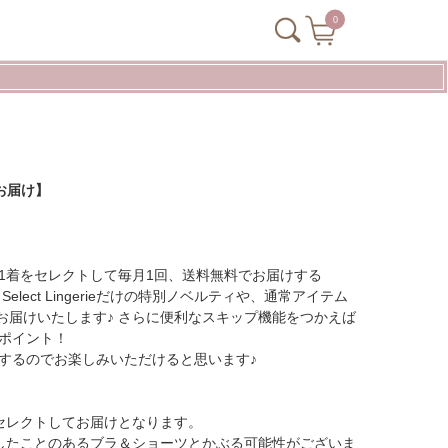
0
1回お届け】
1着をセレクトして毎月1回、送料無料でお届けする
IRARA's Select Lingerieだけの特別ノベルティや、通常アイテム
月お届けいたします♪ さらに便利なスキップ機能をつかえば
ポイント！
するのでお楽しみいただけると思います♪
セレクトしてお届けとなります。
したことのあるブラ＆ショーツとかぶる可能性がございま