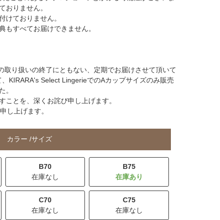
ておりません。
付けておりません。
典もすべてお届けできません。
サイズの取り扱いの終了にともない、定期でお届けさせて頂いて
RARA's Select LingerieでのAカップサイズのみ販売
た。
すことを、深くお詫び申し上げます。
願い申し上げます。
カラー
サイズ
B70
B75
在庫なし
C70
C75
在庫なし
在庫なし