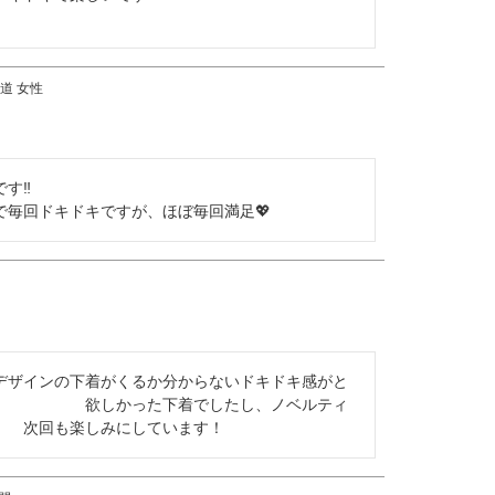
道
女性
‼︎

で毎回ドキドキですが、ほぼ毎回満足💖
デザインの下着がくるか分からないドキドキ感がと
　　　　　　欲しかった下着でしたし、ノベルティ
　　次回も楽しみにしています！