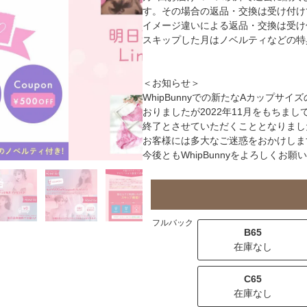
す。その場合の返品・交換は受け付け
イメージ違いによる返品・交換は受け
スキップした月はノベルティなどの特
＜お知らせ＞
WhipBunnyでの新たなAカップ
おりましたが2022年11月をもちまして、KI
終了とさせていただくこととなりまし
お客様には多大なご迷惑をおかけしま
今後ともWhipBunnyをよろしくお
フルバック
B65
在庫なし
C65
在庫なし