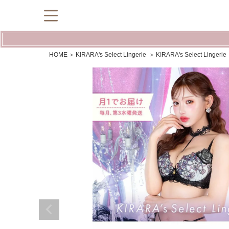
HOME
KIRARA's Select Lingerie
KIRARA's Select Lin