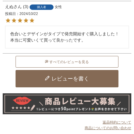
えぬ
3
女性
購入者
投稿日
2024/10/22
色合いとデザインがタイプで発売開始すぐ購入しました！

本当に可愛いくて買って良かったです。
すべてのレビューを見る
レビューを書く
返品特約について
商品についてのお問い合わせ