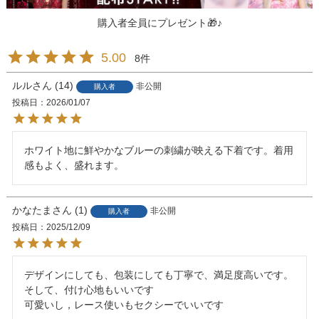
購入者全員にプレゼント🎁♪
5.00
8
ルル
14
非公開
購入者
投稿日
2026/01/07
ホワイト地に鮮やかなブルーの刺繍が映える下着です。着用
感もよく、盛れます。
かなたま
1
非公開
購入者
投稿日
2025/12/09
デザインにしても、包装にしても丁寧で、満足度高いです。

そして、付け心地もいいです

可愛いし，レース使いもセクシーでいいです