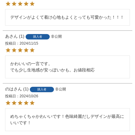
デザインがよくて着け心地もよくとっても可愛かった！！！
あ
1
非公開
購入者
投稿日
2024/11/15
かわいいの一言です。

でも少し生地感が安っぽいかも。お値段相応
のは
1
非公開
購入者
投稿日
2024/10/26
めちゃくちゃかわいいです！色味綺麗だしデザインが最高に
いいです！