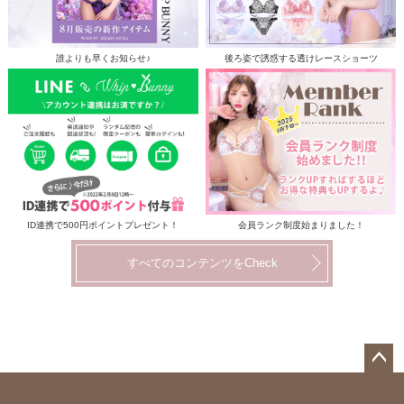
誰よりも早くお知らせ♪
後ろ姿で誘惑する透けレースショーツ
ID連携で500円ポイントプレゼント！
会員ランク制度始まりました！
すべてのコンテンツをCheck
ペー
ジト