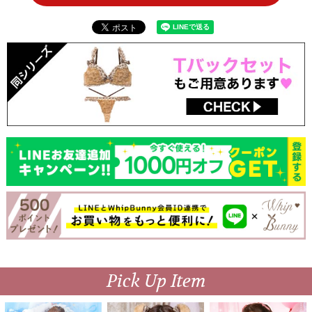
Pick Up Item