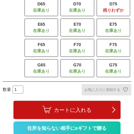
D65
D70
D75
残りわずか
E65
E70
E75
F65
F70
F75
G65
G70
G75
お気に入りに登録する
カートに入れる
住所を知らない相手にeギフトで贈る