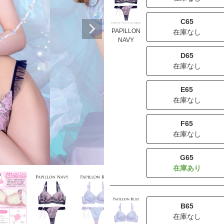
C65
PAPILLON
在庫なし
NAVY
D65
在庫なし
E65
在庫なし
F65
在庫なし
G65
B65
在庫なし