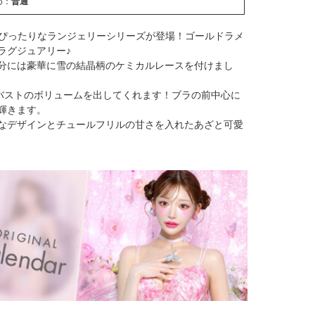
め：
普通
ズンにぴったりなランジェリーシリーズが登場！ゴールドラメ
ラグジュアリー♪
分には豪華に雪の結晶柄のケミカルレースを付けまし
バストのボリュームを出してくれます！ブラの前中心に
輝きます。
なデザインとチュールフリルの甘さを入れたあざと可愛