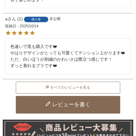
a
1
非公開
購入者
投稿日
2025/10/14
色違いで黒も購入です❤️

やはりデザインがとっても可愛くてテンション上がります❤️

ただ、白いほうが刺繍のかわいさは際立つ感じです！

ずっと着れるブラです❤️
すべてのレビューを見る
レビューを書く