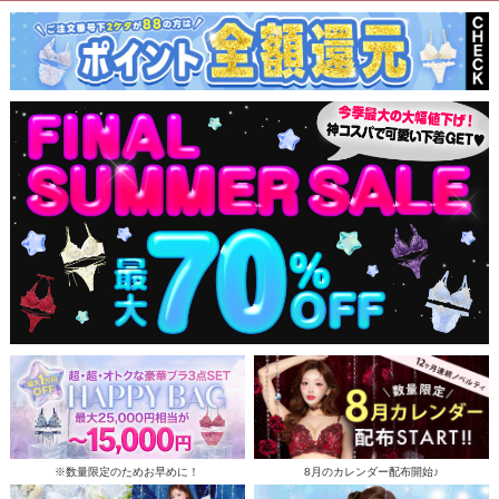
※数量限定のためお早めに！
8月のカレンダー配布開始♪