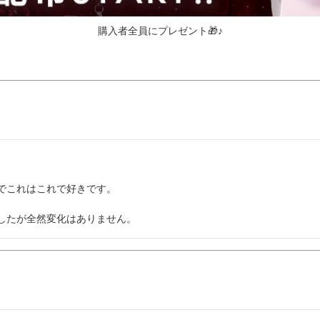
購入者全員にプレゼント🎁♪
これはこれで好きです。

したが全然変化はありません。