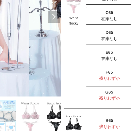
C65
White
在庫なし
flocky
D65
在庫なし
E65
在庫なし
F65
残りわずか
G65
残りわずか
B65
残りわずか