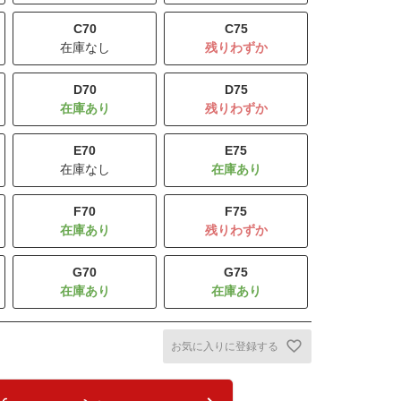
C70
C75
在庫なし
残りわずか
D70
D75
残りわずか
E70
E75
在庫なし
F70
F75
残りわずか
G70
G75
お気に入りに登録する