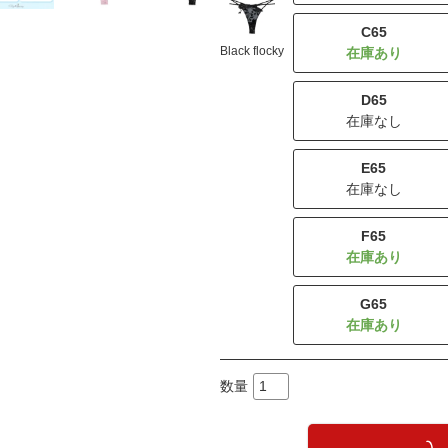
C65
Black flocky
D65
在庫なし
E65
在庫なし
F65
G65