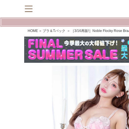
HOME
ブラ＆Tバック
［3/16再販!］Noble Flocky Ros