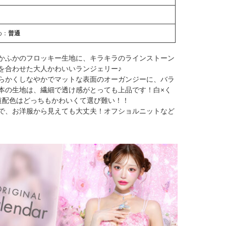
め：
普通
かふかのフロッキー生地に、キラキラのラインストーン
を合わせた大人かわいいランジェリー♪
らかくしなやかでマットな表面のオーガンジーに、バラ
本の生地は、繊細で透け感がとっても上品です！白×く
道配色はどっちもかわいくて選び難い！！
で、お洋服から見えても大丈夫！オフショルニットなど