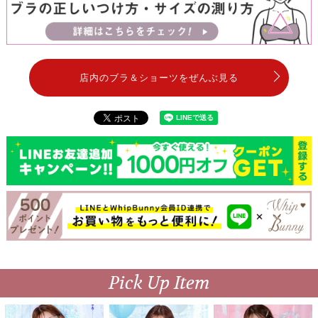
店内のブラ＆ショーツをぜんぶ見る
Pick Up Item