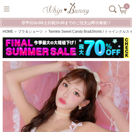
0
⏰平日16:00/土日祝15:00までのご注文は即日発送♡
HOME
ブラ＆ショーツ
Twinkle Sweet Candy Bra&Shorts / ト