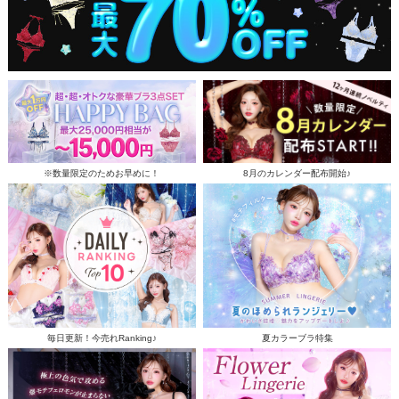
※数量限定のためお早めに！
8月のカレンダー配布開始♪
毎日更新！今売れRanking♪
夏カラーブラ特集