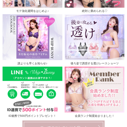
モテ強化週間をはじめよ♪
絶対に褒められる♡
誰よりも早くお知らせ♪
後ろ姿で誘惑する透けレースショーツ
ID連携で500円ポイントプレゼント！
会員ランク制度始まりました！