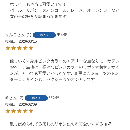
ホワイトも本当に可愛いです！

パール、リボン、スパンコール、レース、オーガンジーなど
りんこ
1
非公開
購入者
投稿日
2026/03/15
優しいくすみ系ピンクカラーのエアリーな重なりに、サテン
やベロア生地の、様々なピンクカラーのリボン☆装飾デザイ
ンが、とっても可愛いかったです…!! 更に☆ショーツのセン
ター☆デザインも、セクシー☆でオシャレです！
🎀
2
非公開
購入者
投稿日
2026/02/09
散りばめられてる感じのリボンたちか可愛いすぎる🎀💕