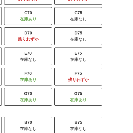
C70
C75
在庫なし
D70
D75
残りわずか
在庫なし
E70
E75
在庫なし
在庫なし
F70
F75
残りわずか
G70
G75
B70
B75
在庫なし
在庫なし