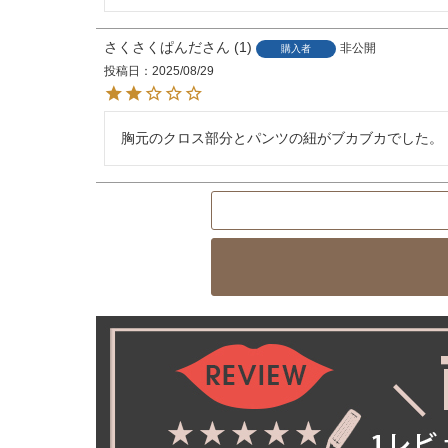
さくさくぱんだ
1
非公開
購入者
投稿日
2025/08/29
胸元のクロス部分とパンツの紐がブカブカでした。