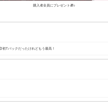
購入者全員にプレゼント🎁♪
初Tバックだったけれどもう最高！