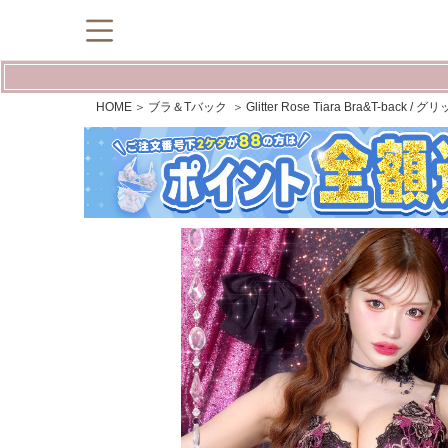
HOME
ブラ＆Tバック
Glitter Rose Tiara Bra&T-