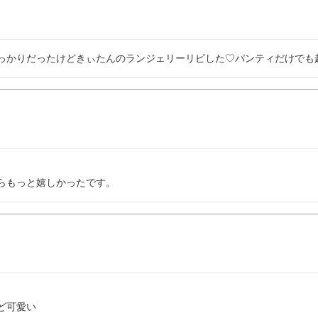
っかりだったけどきぃたんのランジェリーリピした♡パンティだけでも
らもっと嬉しかったです。
ど可愛い