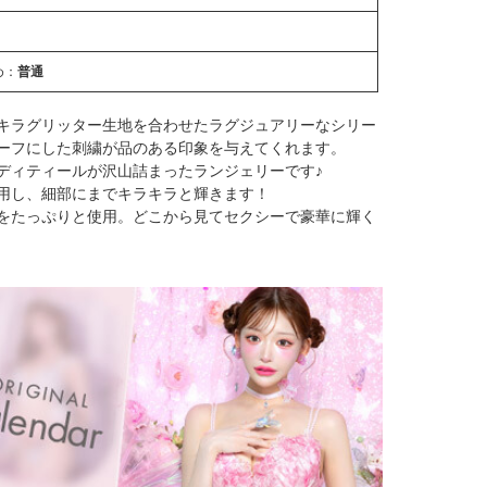
め：
普通
キラグリッター生地を合わせたラグジュアリーなシリー
ーフにした刺繍が品のある印象を与えてくれます。
ディティールが沢山詰まったランジェリーです♪
用し、細部にまでキラキラと輝きます！
をたっぷりと使用。どこから見てセクシーで豪華に輝く