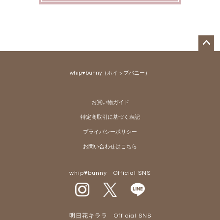
ペー
ジト
whip♥bunny（ホイップバニー）
ップ
へ
お買い物ガイド
特定商取引に基づく表記
プライバシーポリシー
お問い合わせはこちら
whip♥bunny Official SNS
明日花キララ Official SNS