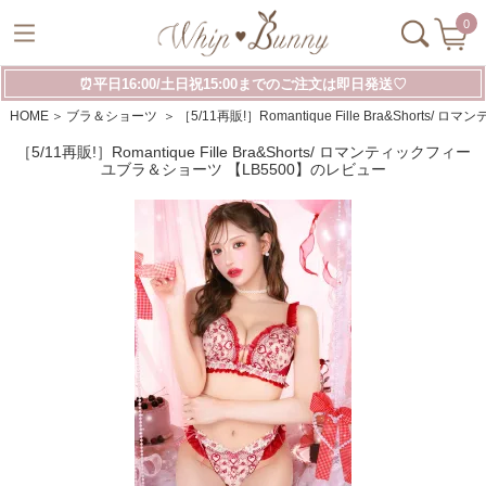
0
⏰平日16:00/土日祝15:00までのご注文は即日発送♡
HOME
ブラ＆ショーツ
［5/11再販!］Romantique Fille Bra&Sho
［5/11再販!］Romantique Fille Bra&Shorts/ ロマンティックフィー
ユブラ＆ショーツ 【LB5500】のレビュー