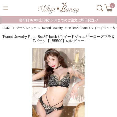
0
⏰平日16:00/土日祝15:00までのご注文は即日発送♡
HOME
ブラ＆Tバック
Tweed Jewelry Rose Bra&T-back / ツイ
Tweed Jewelry Rose Bra&T-back / ツイードジュエリーローズブラ＆
Tバック【LB5500】のレビュー