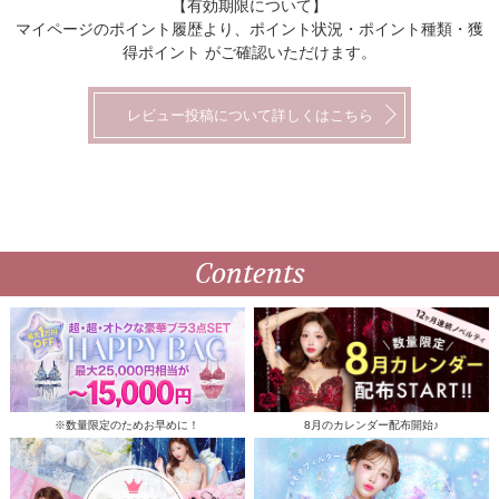
【有効期限について】
マイページのポイント履歴より、ポイント状況・ポイント種類・獲
得ポイント がご確認いただけます。
レビュー投稿について詳しくはこちら
Contents
※数量限定のためお早めに！
8月のカレンダー配布開始♪