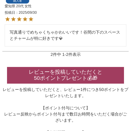
購入者
愛知県
20代
女性
投稿日
2025/09/30
写真通りでめちゃくちゃかわいいです！谷間の下のスペース
とチャームが特に好きです💎
2
件中
1
-
2
件表示
レビューを投稿していただくと
50ポイントプレゼント💰🎁
レビューを投稿していただくと、レビュー1件につき50ポイントをプ
レゼントいたします。
【ポイント付与について】
レビュー反映からポイント付与まで数日お時間をいただく場合がご
ざいます。