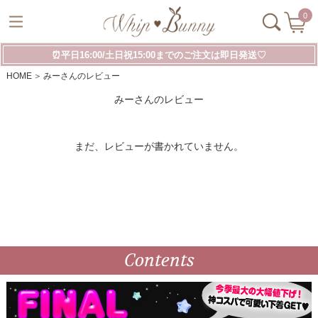
0
⏰平日16:00/土日祝15:00までのご注文は即日発送♡
HOME
みーさんのレビュー
みーさんのレビュー
まだ、レビューが書かれていません。
Contents