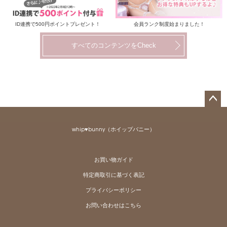
ID連携で500円ポイントプレゼント！
会員ランク制度始まりました！
すべてのコンテンツをCheck
ペー
ジト
whip♥bunny（ホイップバニー）
ップ
へ
お買い物ガイド
特定商取引に基づく表記
プライバシーポリシー
お問い合わせはこちら