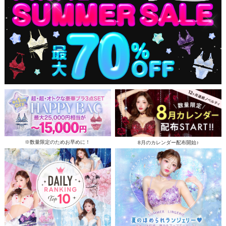
※数量限定のためお早めに！
8月のカレンダー配布開始♪