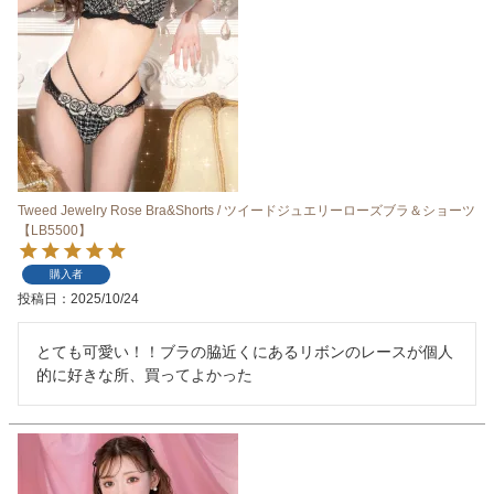
Tweed Jewelry Rose Bra&Shorts / ツイードジュエリーローズブラ＆ショーツ
【LB5500】
購入者
投稿日
2025/10/24
とても可愛い！！ブラの脇近くにあるリボンのレースが個人
的に好きな所、買ってよかった