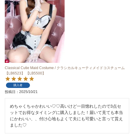
Classical Cutie Maid Costume / クラシカルキューティメイドコスチューム
【LB6523】 【LB5500】
購入者
投稿日
2025/10/21
めちゃくちゃかわいい♡♡‬高いけど一目惚れしたので3点セ
ットでお得なタイミングに購入しました！届いて見ても本当
にかわいい、、付け心地もよくて夫にも可愛いと言って貰え
ました♡‬