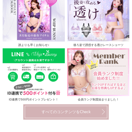
誰よりも早くお知らせ♪
後ろ姿で誘惑する透けレースショーツ
ID連携で500円ポイントプレゼント！
会員ランク制度始まりました！
すべてのコンテンツをCheck