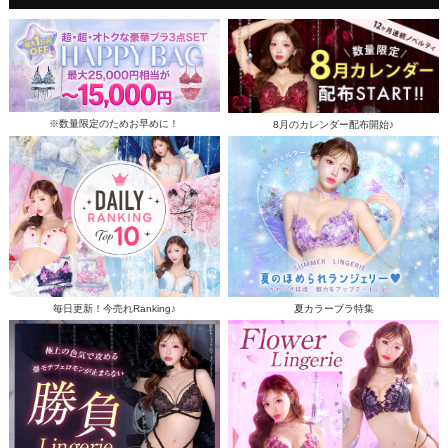
※数量限定のためお早めに！
8月のカレンダー配布開始♪
毎日更新！今売れRanking♪
夏カラーブラ特集