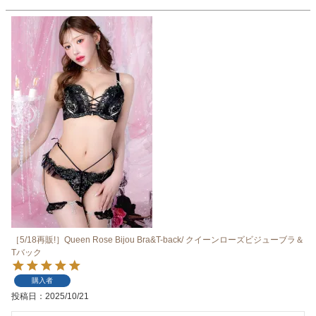
［5/18再販!］Queen Rose Bijou Bra&T-back/ クイーンローズビジューブラ＆
Tバック
購入者
投稿日
2025/10/21