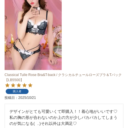
Classical Tulle Rose Bra&T-back / クラシカルチュールローズブラ＆Tバック
【LB5500】
購入者
投稿日
2025/10/21
デザインがとても可愛いくて即購入！！着心地がいいです♡
私の胸の形が合わないのか上の方が少しパカパカしてしまう
のが気になる(  ..)それ以外は大満足♡