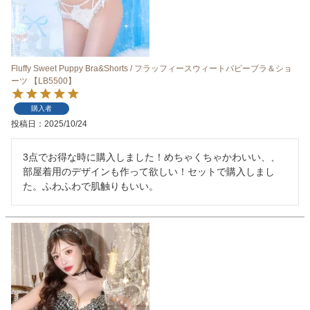
Fluffy Sweet Puppy Bra&Shorts / フラッフィースウィートパピーブラ＆ショ
ーツ 【LB5500】
購入者
投稿日
2025/10/24
3点でお得な時に購入しました！めちゃくちゃかわいい、、
部屋着用のデザインも作って欲しい！セットで購入しまし
た。ふわふわで肌触りもいい。