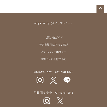
ペー
ジト
whip♥bunny（ホイップバニー）
ップ
へ
お買い物ガイド
特定商取引に基づく表記
プライバシーポリシー
お問い合わせはこちら
whip♥bunny Official SNS
明日花キララ Official SNS