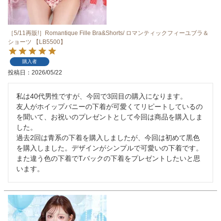
［5/11再販!］Romantique Fille Bra&Shorts/ ロマンティックフィーユブラ＆
ショーツ 【LB5500】
購入者
投稿日
2026/05/22
私は40代男性ですが、今回で3回目の購入になります。

友人がホイップバニーの下着が可愛くてリピートしているの
を聞いて、お祝いのプレゼントとして今回は商品を購入しま
した。

過去2回は青系の下着を購入しましたが、今回は初めて黒色
を購入しました。デザインがシンプルで可愛いの下着です。

また違う色の下着でTバックの下着をプレゼントしたいと思
います。