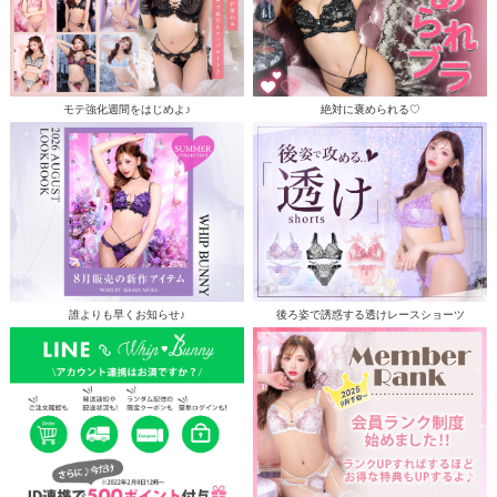
モテ強化週間をはじめよ♪
絶対に褒められる♡
誰よりも早くお知らせ♪
後ろ姿で誘惑する透けレースショーツ