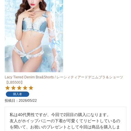
Lacy Tiered Denim Bra&Shorts / レーシィティアードデニムブラ＆ショーツ
【LB5500】
購入者
投稿日
2026/05/22
私は40代男性ですが、今回で2回目の購入になります。

友人がホイップバニーの下着が可愛くてリピートしているの
を聞いて、お祝いのプレゼントとして今回は商品を購入しま