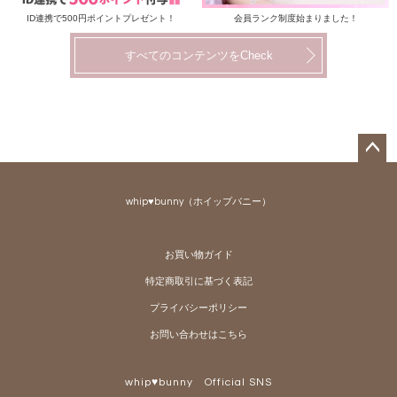
ID連携で500円ポイントプレゼント！
会員ランク制度始まりました！
すべてのコンテンツをCheck
ペー
ジト
whip♥bunny（ホイップバニー）
ップ
へ
お買い物ガイド
特定商取引に基づく表記
プライバシーポリシー
お問い合わせはこちら
whip♥bunny Official SNS