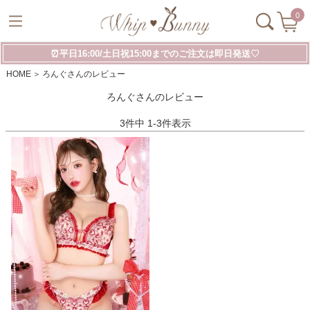
0
⏰平日16:00/土日祝15:00までのご注文は即日発送♡
HOME
ろんぐさんのレビュー
ろんぐさんのレビュー
3
件中
1
-
3
件表示