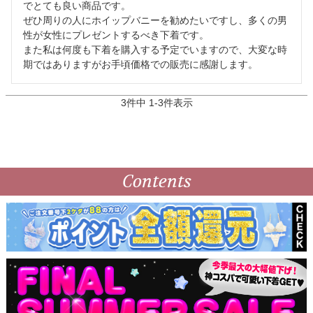
でとても良い商品です。

ぜひ周りの人にホイップバニーを勧めたいですし、多くの男
性が女性にプレゼントするべき下着です。

また私は何度も下着を購入する予定でいますので、大変な時
3
件中
1
-
3
件表示
Contents