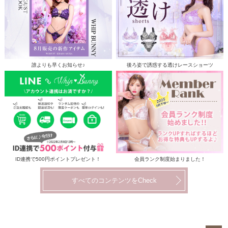
誰よりも早くお知らせ♪
後ろ姿で誘惑する透けレースショーツ
ID連携で500円ポイントプレゼント！
会員ランク制度始まりました！
すべてのコンテンツをCheck