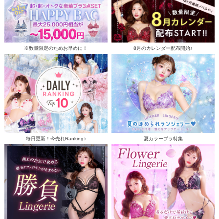
※数量限定のためお早めに！
8月のカレンダー配布開始♪
毎日更新！今売れRanking♪
夏カラーブラ特集