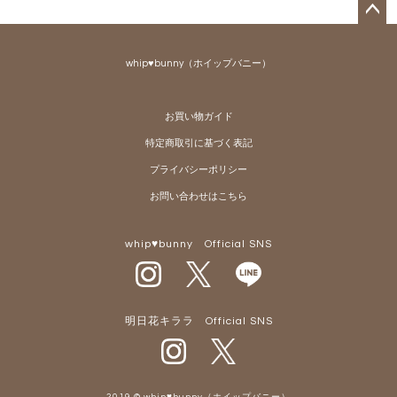
ペー
ジト
whip♥bunny（ホイップバニー）
ップ
へ
お買い物ガイド
特定商取引に基づく表記
プライバシーポリシー
お問い合わせはこちら
whip♥bunny Official SNS
明日花キララ Official SNS