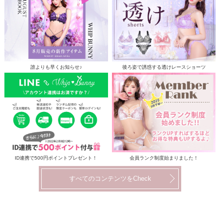
誰よりも早くお知らせ♪
後ろ姿で誘惑する透けレースショーツ
ID連携で500円ポイントプレゼント！
会員ランク制度始まりました！
すべてのコンテンツをCheck