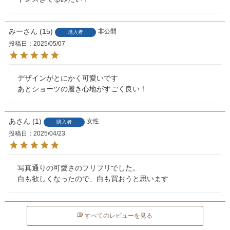
みー
15
非公開
購入者
投稿日
2025/05/07
デザインがとにかく可愛いです

あ
1
女性
購入者
投稿日
2025/04/23
写真通りの可愛さのフリフリでした。

白も欲しくなったので、白も買おうと思います
すべてのレビューを見る