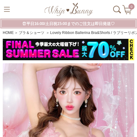
0
⏰平日16:00/土日祝15:00までのご注文は即日発送♡
HOME
ブラ＆ショーツ
Lovely Ribbon Ballerina Bra&Shorts /