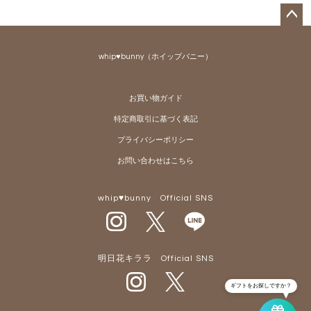
ペー
ジト
whip♥bunny（ホイップバニー）
ップ
へ
お買い物ガイド
特定商取引に基づく表記
プライバシーポリシー
お問い合わせはこちら
whip♥bunny Official SNS
明日花キララ Official SNS
ギフトをお探しですか？