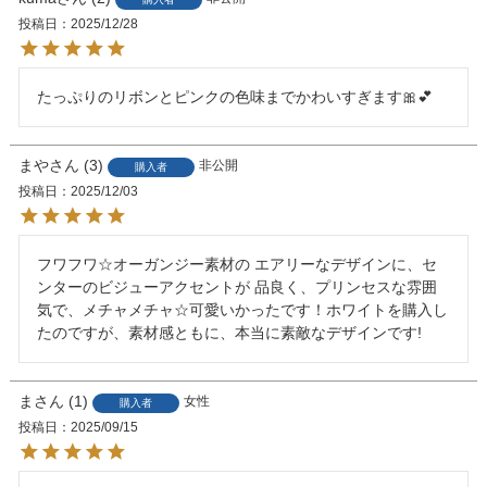
投稿日
2025/12/28
たっぷりのリボンとピンクの色味までかわいすぎます🎀︎💕︎
まや
3
非公開
購入者
投稿日
2025/12/03
フワフワ☆オーガンジー素材の エアリーなデザインに、セ
ンターのビジューアクセントが 品良く、プリンセスな雰囲
気で、メチャメチャ☆可愛いかったです！ホワイトを購入し
たのですが、素材感ともに、本当に素敵なデザインです!
ま
1
女性
購入者
投稿日
2025/09/15