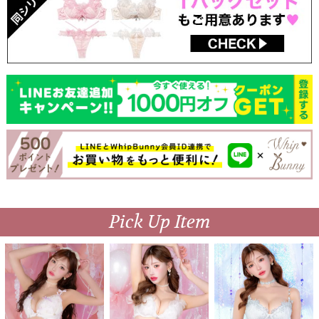
Pick Up Item