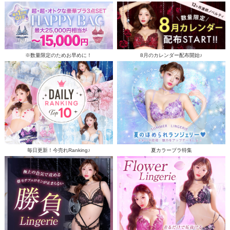
※数量限定のためお早めに！
8月のカレンダー配布開始♪
毎日更新！今売れRanking♪
夏カラーブラ特集