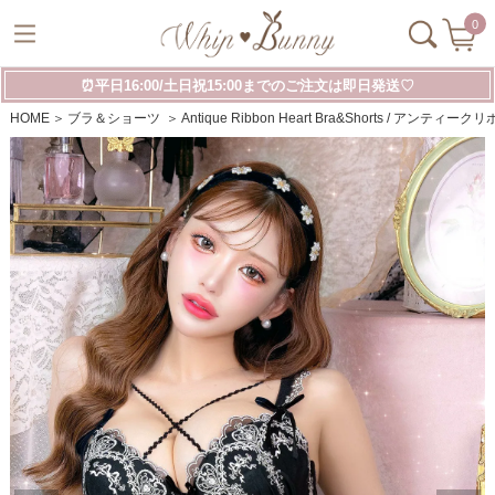
0
⏰平日16:00/土日祝15:00までのご注文は即日発送♡
HOME
ブラ＆ショーツ
Antique Ribbon Heart Bra&Shorts / ア