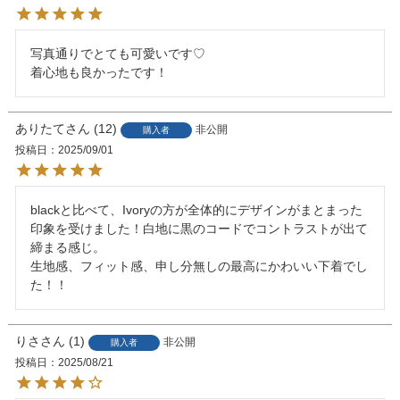
写真通りでとても可愛いです♡

着心地も良かったです！
ありたて
12
非公開
購入者
投稿日
2025/09/01
blackと比べて、Ivoryの方が全体的にデザインがまとまった
印象を受けました！白地に黒のコードでコントラストが出て
締まる感じ。

生地感、フィット感、申し分無しの最高にかわいい下着でし
た！！
りさ
1
非公開
購入者
投稿日
2025/08/21