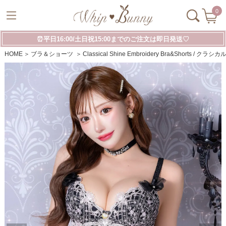
0
⏰平日16:00/土日祝15:00までのご注文は即日発送♡
HOME
ブラ＆ショーツ
Classical Shine Embroidery Bra&Shor