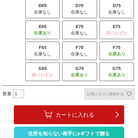
D65
D70
D75
在庫なし
在庫なし
在庫なし
E65
E70
E75
在庫なし
残りわずか
F65
F70
F75
在庫なし
在庫なし
G65
G70
G75
残りわずか
お気に入りに登録する
カートに入れる
住所を知らない相手にeギフトで贈る