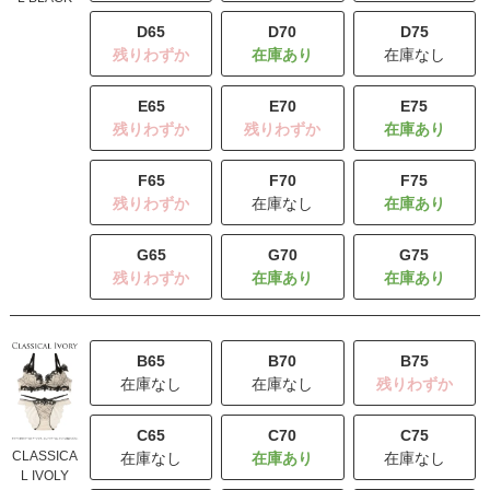
D65
D70
D75
残りわずか
在庫なし
E65
E70
E75
残りわずか
残りわずか
F65
F70
F75
残りわずか
在庫なし
G65
G70
G75
残りわずか
B65
B70
B75
在庫なし
在庫なし
残りわずか
C65
C70
C75
CLASSICA
在庫なし
在庫なし
L IVOLY