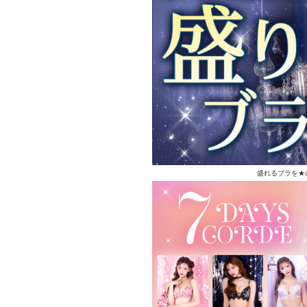
盛れるブラを★