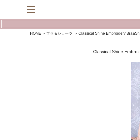
HOME
ブラ＆ショーツ
Classical Shine Embroid
Classical Shine