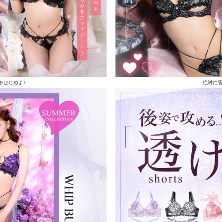
をはじめよ♪
絶対に