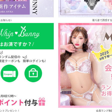
お知らせ♪
後ろ姿で誘惑す
イントプレゼント！
会員ランク制