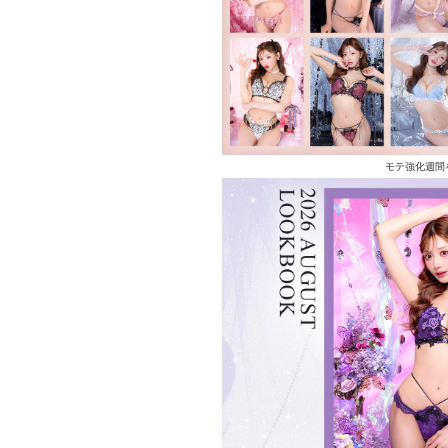
モテ強化週間