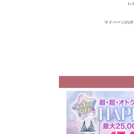
レ
マイページのポ