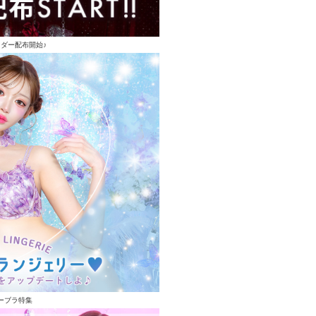
ンダー配布開始♪
ーブラ特集