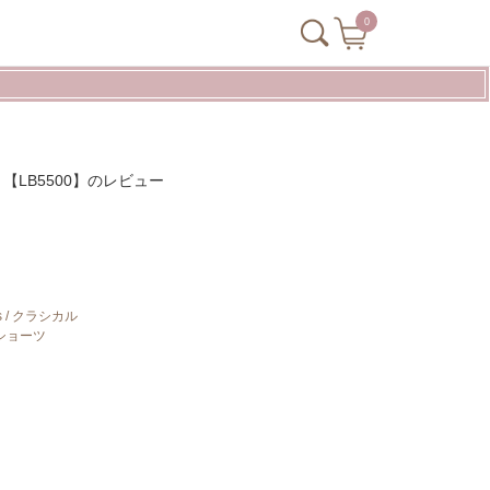
0
ーツ 【LB5500】のレビュー
orts / クラシカル
ショーツ