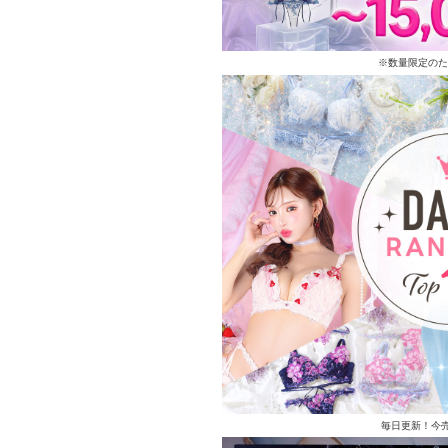
※数量限定のた
毎日更新！今売れ