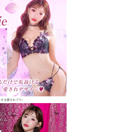
にする愛されブラ♪