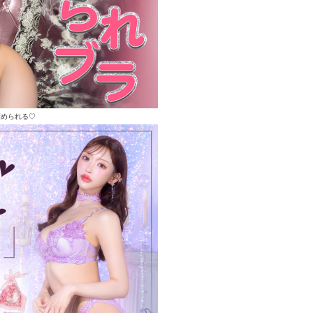
褒められる♡