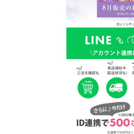
誰よりも早く
ID連携で500円ポ