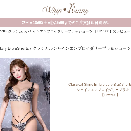
⏰平日16:00/土日祝15:00までのご注文は即日発送♡
ery Bra&Shorts / クラシカルシャインエンブロイダリーブラ＆ショーツ 【LB5500】のレビュー
 Embroidery Bra&Shorts / クラシカルシャインエンブロイダリーブラ＆ショ
Classical Shine Embroidery Bra&Sh
シャインエンブロイダリーブラ＆
【LB5500】