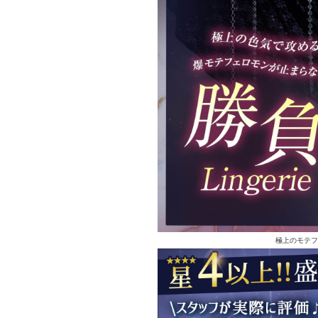
極上のモテフ