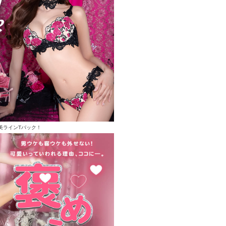
美ラインTバック！