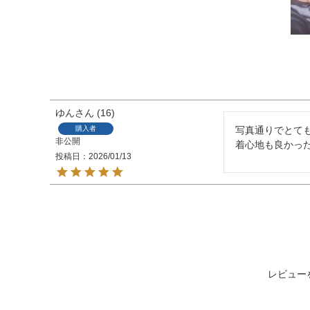
ゆん
16
購入者
写真通りでとても
非公開
着心地も良かっ
投稿日
2026/01/13
レビュー