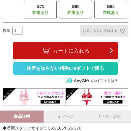
G75
G80
G85
お気に入りに登録する
カートに入れる
住所を知らない相手にeギフトで贈る
のeギフトとは？
商品説明
イメージ
サイズ・詳細
◆着用スタッフサイズ：C65/E65/F65/G70