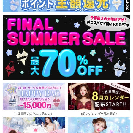
※数量限定のためお早めに！
8月のカレンダー配布開始♪