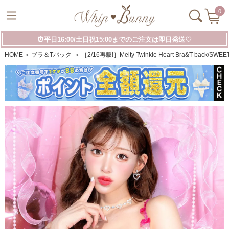
0
⏰平日16:00/土日祝15:00までのご注文は即日発送♡
HOME
ブラ＆Tバック
［2/16再販!］Melty Twinkle Heart Bra&T-