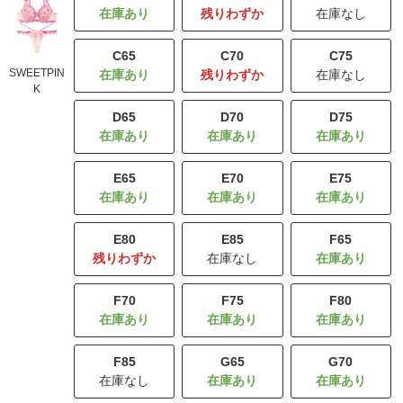
残りわずか
在庫なし
C65
C70
C75
SWEETPIN
残りわずか
在庫なし
K
D65
D70
D75
E65
E70
E75
E80
E85
F65
残りわずか
在庫なし
F70
F75
F80
F85
G65
G70
在庫なし