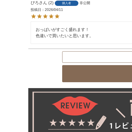
ぴろ
2
非公開
購入者
投稿日
2026/04/11
おっぱいがすごく盛れます！

色違いで買いたいと思います。