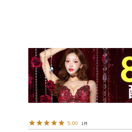
5.00
1