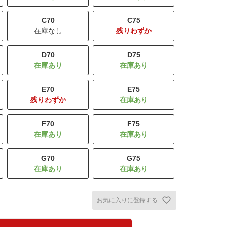
C70
C75
在庫なし
残りわずか
D70
D75
E70
E75
残りわずか
F70
F75
G70
G75
お気に入りに登録する