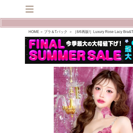
HOME
ブラ＆Tバック
［8/6再販!］Luxury Rose Lacy