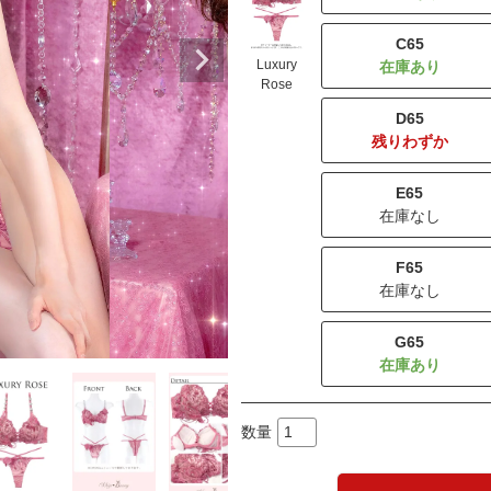
C65
Luxury
Rose
D65
残りわずか
E65
在庫なし
F65
在庫なし
G65