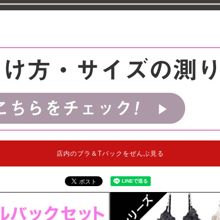
店内のブラ＆Tバックをぜんぶ見る