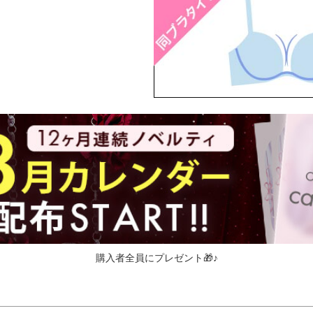
購入者全員にプレゼント🎁♪