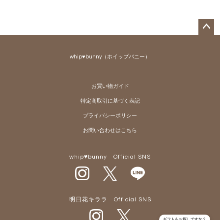
ペー
ジト
whip♥bunny（ホイップバニー）
ップ
へ
お買い物ガイド
特定商取引に基づく表記
プライバシーポリシー
お問い合わせはこちら
whip♥bunny Official SNS
明日花キララ Official SNS
ギフトをお探しですか？