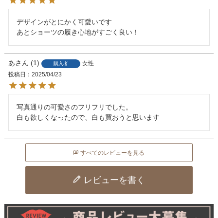
デザインがとにかく可愛いです

あ
1
女性
購入者
投稿日
2025/04/23
写真通りの可愛さのフリフリでした。

白も欲しくなったので、白も買おうと思います
すべてのレビューを見る
レビューを書く