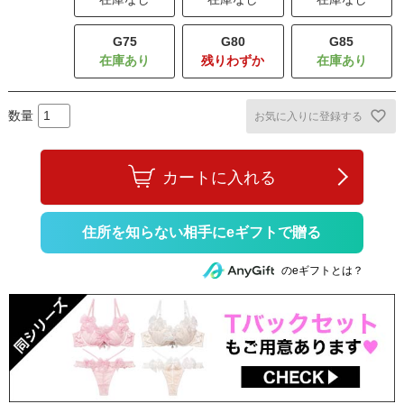
G75
G80
G85
残りわずか
お気に入りに登録する
カートに入れる
住所を知らない相手にeギフトで贈る
のeギフトとは？