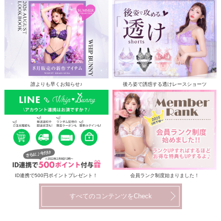
誰よりも早くお知らせ♪
後ろ姿で誘惑する透けレースショーツ
ID連携で500円ポイントプレゼント！
会員ランク制度始まりました！
すべてのコンテンツをCheck