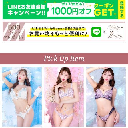
Pick Up Item