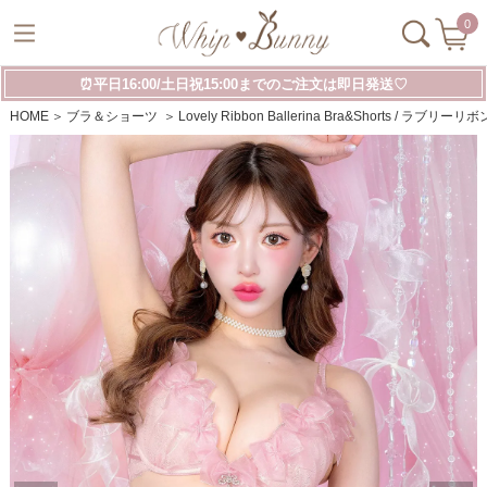
0
⏰平日16:00/土日祝15:00までのご注文は即日発送♡
HOME
ブラ＆ショーツ
Lovely Ribbon Ballerina Bra&Shorts /